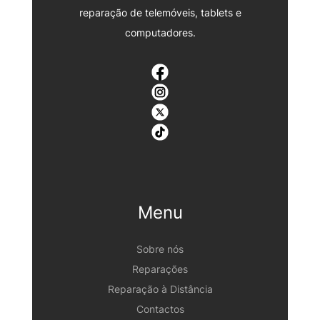
reparação de telemóveis, tablets e
computadores.
Menu
Sobre nós
Reparações
Reparação à Distância
Contactos