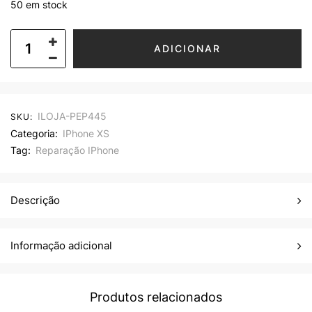
50 em stock
ADICIONAR
ILOJA-PEP445
SKU:
Categoria:
IPhone XS
Tag:
Reparação IPhone
Descrição
Informação adicional
Produtos relacionados