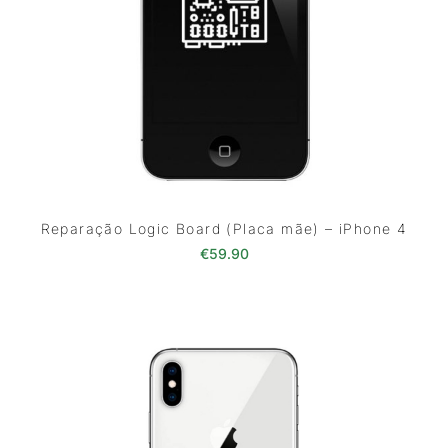
Reparação Logic Board (Placa mãe) – iPhone 4
€
59.90