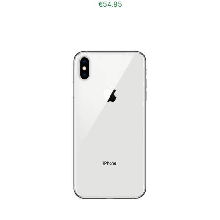
€
54.95