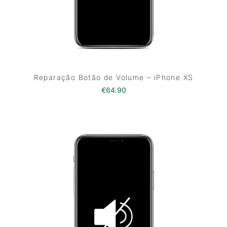
Reparação Botão de Volume – iPhone XS
€
64.90