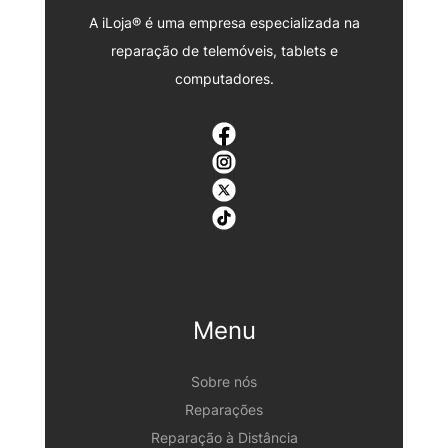
A iLoja® é uma empresa especializada na
reparação de telemóveis, tablets e
computadores.
Menu
Sobre nós
Reparações
Reparação à Distância