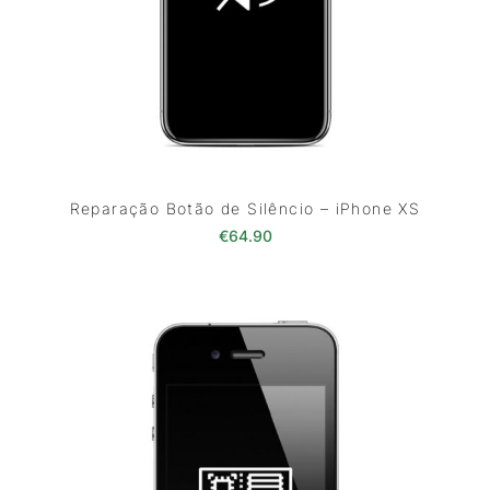
Reparação Botão de Silêncio – iPhone XS
€
64.90