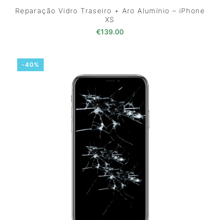
Reparação Vidro Traseiro + Aro Alumínio – iPhone
XS
€
139.00
-40%