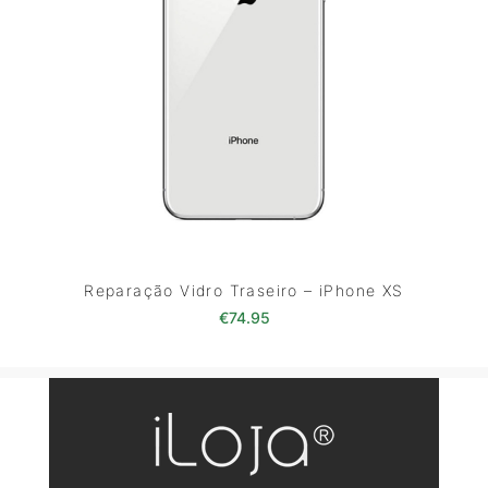
Reparação Vidro Traseiro – iPhone XS
€
74.95