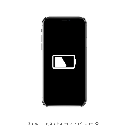
Substituição Bateria - iPhone XS