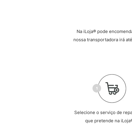
Na iLoja® pode encomenda
nossa transportadora irá até
Selecione o serviço de rep
que pretende na iLoja