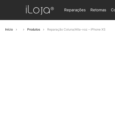
Reparações
Retomas
C
Início
Produtos
Reparação Coluna/Alta-voz – iPhone XS