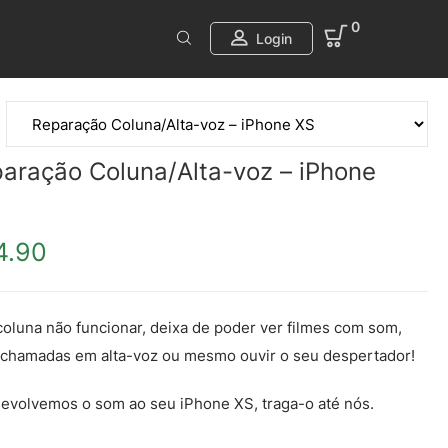
0
Login
aração Coluna/Alta-voz – iPhone
4.90
coluna não funcionar, deixa de poder ver filmes com som,
 chamadas em alta-voz ou mesmo ouvir o seu despertador!
evolvemos o som ao seu iPhone XS, traga-o até nós.