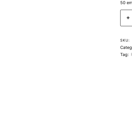
50 em
SKU:
Categ
Tag: