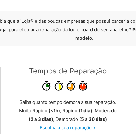
bia que a iLoja® é das poucas empresas que possui parceria co
ugal para efetuar a reparação da logic board do seu aparelho?
P
modelo.
Tempos de Reparação
Saiba quanto tempo demora a sua reparação.
Muito Rápido
(<1h)
, Rápido
(1 dia)
, Moderado
(2 a 3 dias)
, Demorado
(5 a 30 dias)
Escolha a sua reparação >