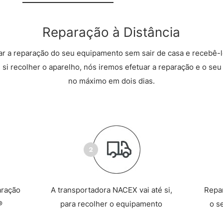
Reparação à Distância
r a reparação do seu equipamento sem sair de casa e recebê-l
 si recolher o aparelho, nós iremos efetuar a reparação e o seu 
no máximo em dois dias.
aração
A transportadora NACEX vai até si,
Repa
®
para recolher o equipamento
o s