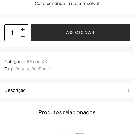
Caso continue, a iLoja resolve!
ADICIONAR
Categoria:
IPhone XS
Tag:
Reparação IPhone
Descrição
Produtos relacionados