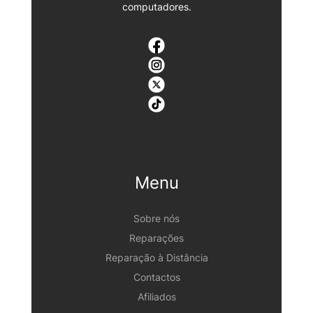
computadores.
Menu
Sobre nós
Reparações
Reparação à Distância
Contactos
Afiliados