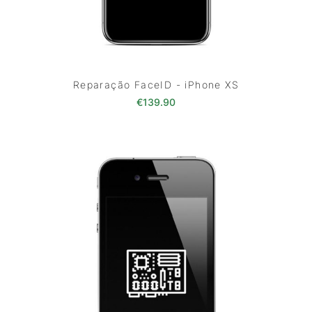
Reparação FaceID - iPhone XS
€
139.90