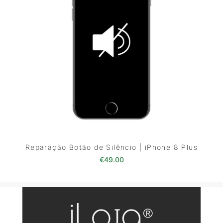
Reparação Botão de Silêncio | iPhone 8 Plus
€
49.00