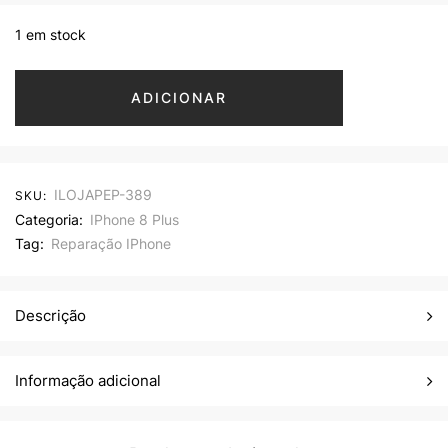
1 em stock
ADICIONAR
ILOJAPEP-389
SKU:
Categoria:
IPhone 8 Plus
Tag:
Reparação IPhone
Descrição
Informação adicional