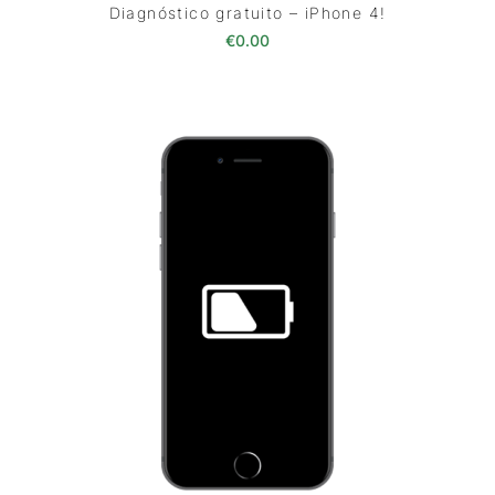
Diagnóstico gratuito – iPhone 4!
€
0.00