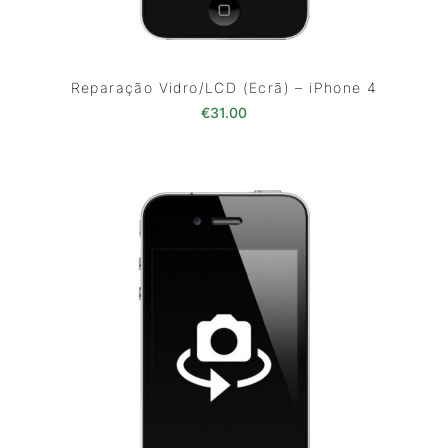
Reparação Vidro/LCD (Ecrã) – iPhone 4
€
31.00