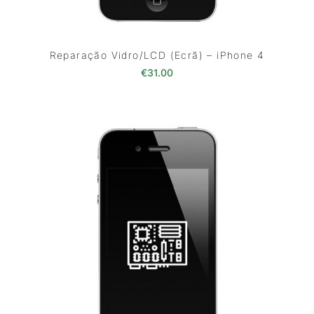
Reparação Vidro/LCD (Ecrã) – iPhone 4
€
31.00