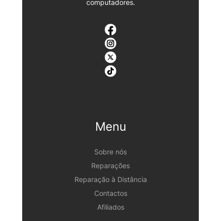
computadores.
Menu
Sobre nós
Reparações
Reparação à Distância
Contactos
Afiliados