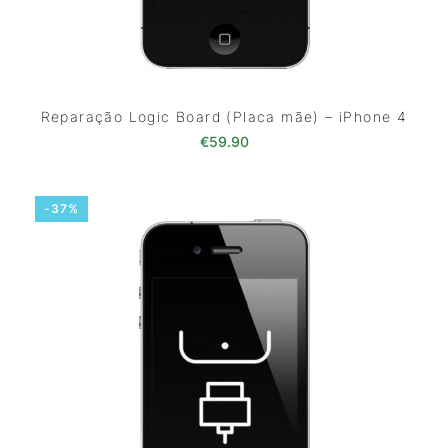
Reparação Logic Board (Placa mãe) – iPhone 4
€
59.90
-37%