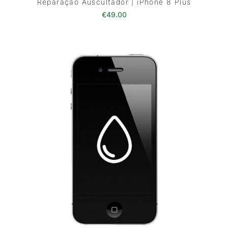
Reparação Auscultador | iPhone 8 Plus
€
49.00