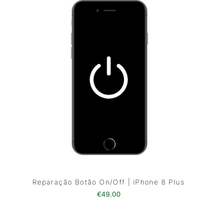
Reparação Botão On/Off | iPhone 8 Plus
€
49.00