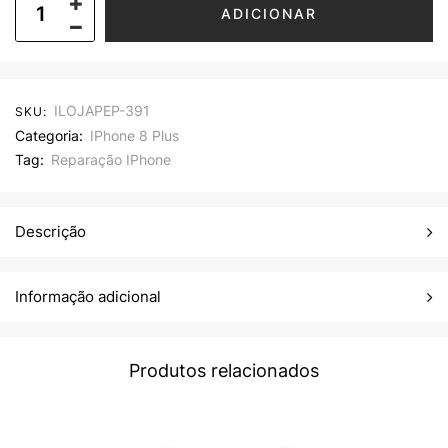
ADICIONAR
ILOJAPEP-391
SKU:
Categoria:
IPhone 8 Plus
Tag:
Reparação IPhone
Descrição
Informação adicional
Produtos relacionados