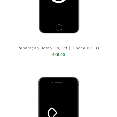
Reparação Botão On/Off | iPhone 8 Plus
€
49.00