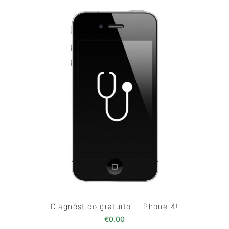
Diagnóstico gratuito – iPhone 4!
€
0.00