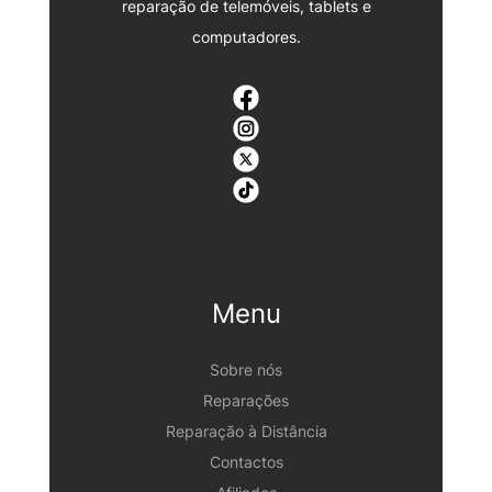
reparação de telemóveis, tablets e
computadores.
Menu
Sobre nós
Reparações
Reparação à Distância
Contactos