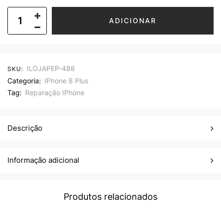
ADICIONAR
ILOJAPEP-488
SKU:
Categoria:
IPhone 8 Plus
Tag:
Reparação IPhone
Descrição
Informação adicional
Produtos relacionados