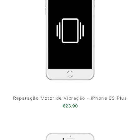
Reparação Motor de Vibração - iPhone 6S Plus
€
23.90