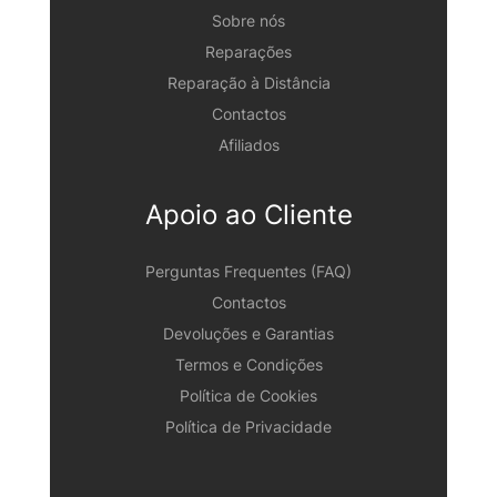
Sobre nós
Reparações
Reparação à Distância
Contactos
Afiliados
Apoio ao Cliente
Perguntas Frequentes (FAQ)
Contactos
Devoluções e Garantias
Termos e Condições
Política de Cookies
Política de Privacidade