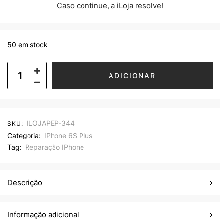
Caso continue, a iLoja resolve!
50 em stock
ADICIONAR
ILOJAPEP-344
SKU:
Categoria:
IPhone 6S Plus
Tag:
Reparação IPhone
Descrição
Informação adicional