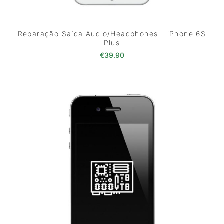
Reparação Saída Audio/Headphones - iPhone 6S
Plus
€
39.90