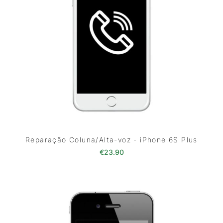
Reparação Coluna/Alta-voz - iPhone 6S Plus
€
23.90