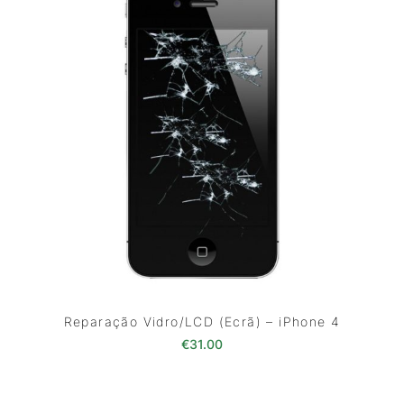
Reparação Vidro/LCD (Ecrã) – iPhone 4
€
31.00