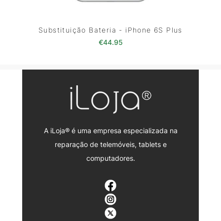
Substituição Bateria - iPhone 6S Plus
€
44.95
A iLoja® é uma empresa especializada na
reparação de telemóveis, tablets e
computadores.