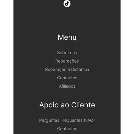
Menu
Sobre nós
Reparações
Reparação à Distância
Contactos
Afiliados
Apoio ao Cliente
Perguntas Frequentes (FAQ)
Contactos