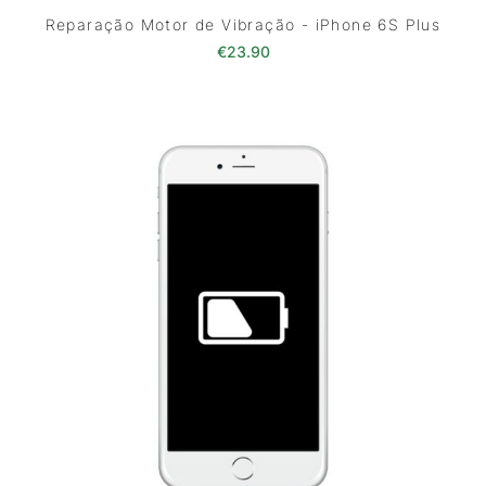
Reparação Motor de Vibração - iPhone 6S Plus
€
23.90