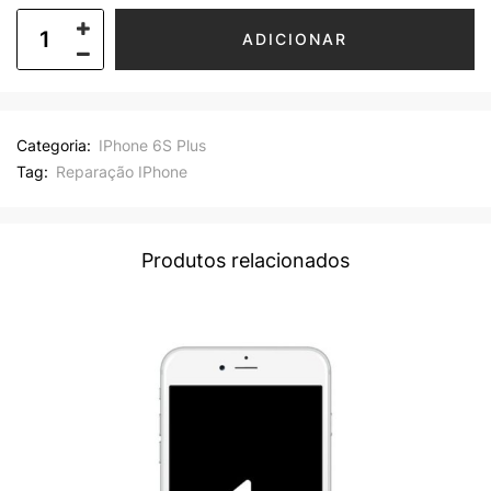
ADICIONAR
Categoria:
IPhone 6S Plus
Tag:
Reparação IPhone
Produtos relacionados