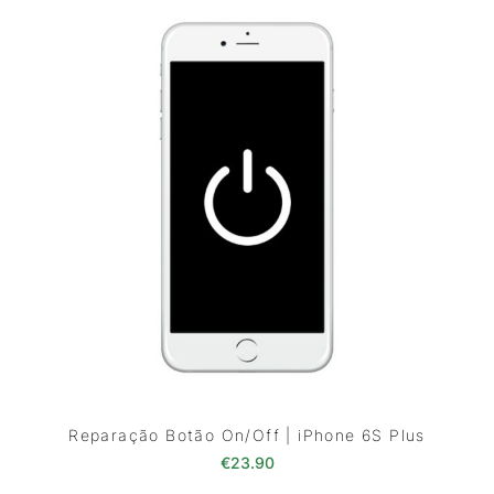
Reparação Botão On/Off | iPhone 6S Plus
€
23.90