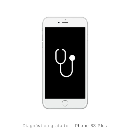
Diagnóstico gratuito - iPhone 6S Plus