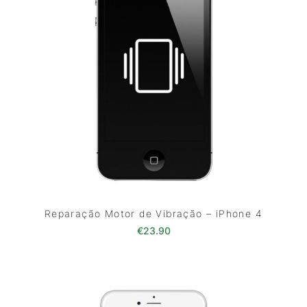
Reparação Motor de Vibração – iPhone 4
€
23.90