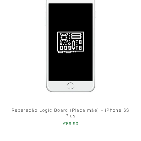
Reparação Logic Board (Placa mãe) - iPhone 6S
Plus
€
69.90