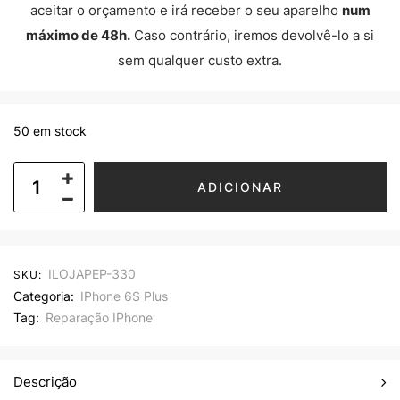
aceitar o orçamento e irá receber o seu aparelho
num
máximo de 48h.
Caso contrário, iremos devolvê-lo a si
sem qualquer custo extra.
50 em stock
ADICIONAR
ILOJAPEP-330
SKU:
Categoria:
IPhone 6S Plus
Tag:
Reparação IPhone
Descrição