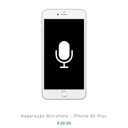
Reparação Microfone - iPhone 6S Plus
€
39.90