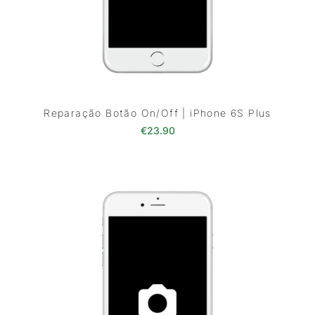
Reparação Botão On/Off | iPhone 6S Plus
€
23.90