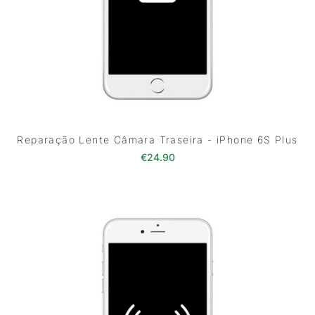
Reparação Lente Câmara Traseira - iPhone 6S Plus
€
24.90