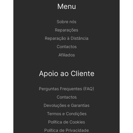
Menu
Sobre nós
Reparações
Reparação à Distância
Contactos
Afiliados
Apoio ao Cliente
Perguntas Frequentes (FAQ)
Contactos
Devoluções e Garantias
Termos e Condições
Política de Cookies
Política de Privacidade