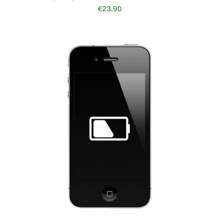
€
23.90