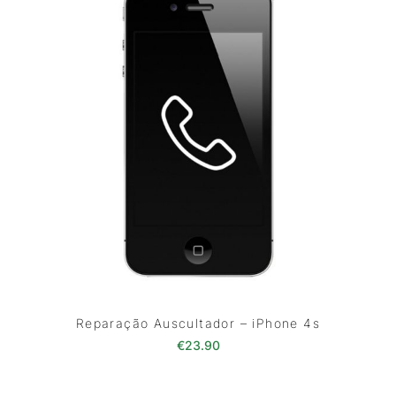
Reparação Auscultador – iPhone 4s
€
23.90