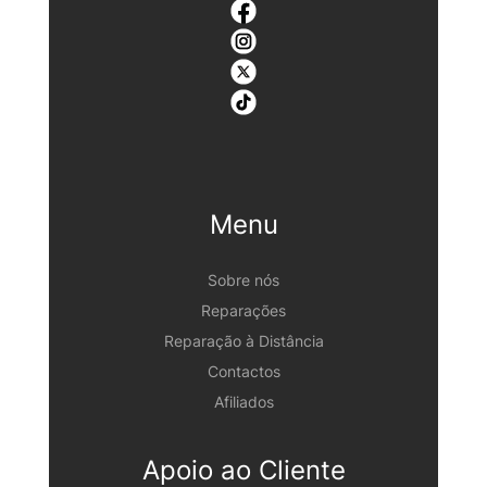
Menu
Sobre nós
Reparações
Reparação à Distância
Contactos
Afiliados
Apoio ao Cliente