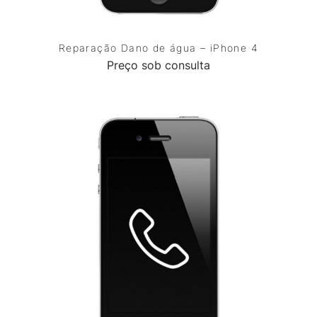
Reparação Dano de água – iPhone 4
Preço sob consulta