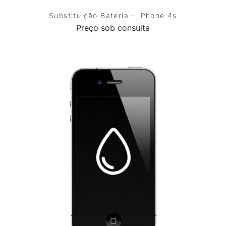
Substituição Bateria – iPhone 4s
Preço sob consulta