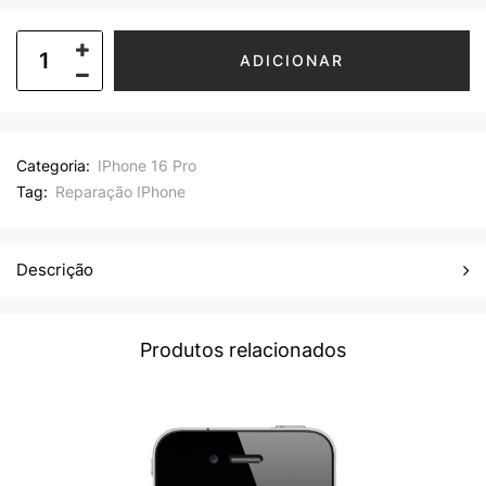
ADICIONAR
Categoria:
IPhone 16 Pro
Tag:
Reparação IPhone
Descrição
Produtos relacionados