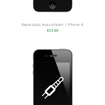
Reparação Auscultador | iPhone 4
€
23.90