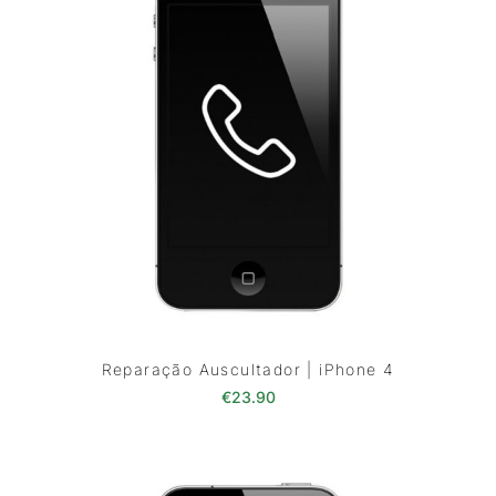
Reparação Auscultador | iPhone 4
€
23.90