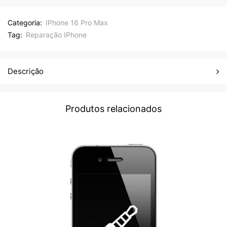
Categoria:
IPhone 16 Pro Max
Tag:
Reparação IPhone
Descrição
Produtos relacionados