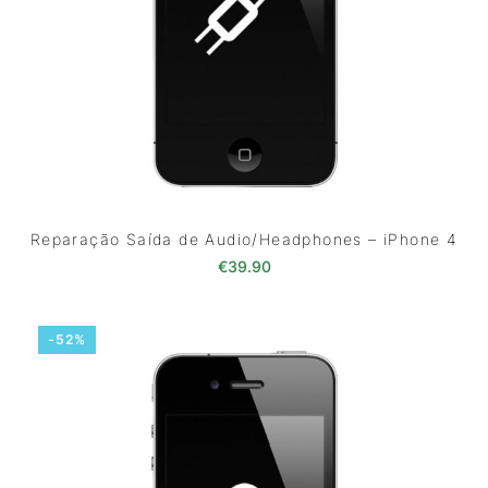
Reparação Saída de Audio/Headphones – iPhone 4
€
39.90
-52%