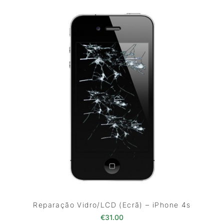
Reparação Vidro/LCD (Ecrã) – iPhone 4s
€
31.00