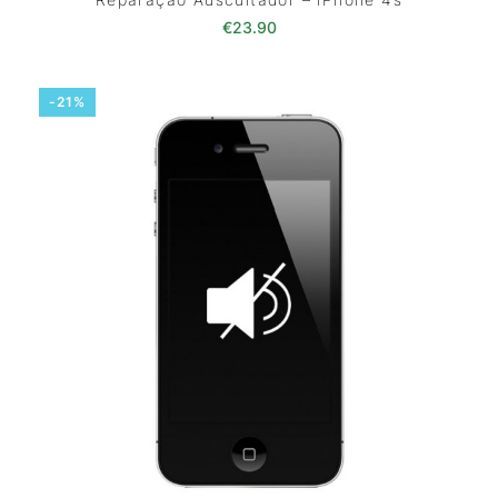
€
23.90
-21%