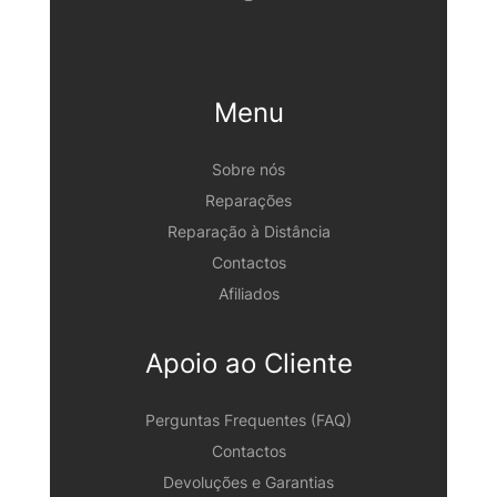
Menu
Sobre nós
Reparações
Reparação à Distância
Contactos
Afiliados
Apoio ao Cliente
Perguntas Frequentes (FAQ)
Contactos
Devoluções e Garantias