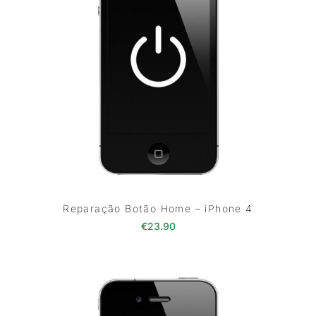
Reparação Botão Home – iPhone 4
€
23.90