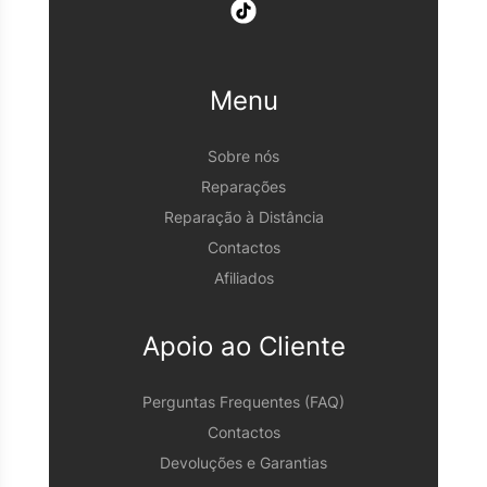
Menu
Sobre nós
Reparações
Reparação à Distância
Contactos
Afiliados
Apoio ao Cliente
Perguntas Frequentes (FAQ)
Contactos
Devoluções e Garantias