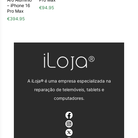
– iPhone 16
€
94.95
Pro Max
€
394.95
A iLoja® é uma empresa especializada na
reparação de telemóveis, tablets e
computadores.