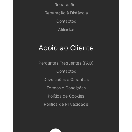
Reparações
Reparação à Distância
Contactos
Afiliados
Apoio ao Cliente
Perguntas Frequentes (FAQ)
Contactos
Devoluções e Garantias
Termos e Condições
Política de Cookies
Política de Privacidade