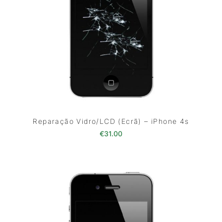
Reparação Vidro/LCD (Ecrã) – iPhone 4s
€
31.00