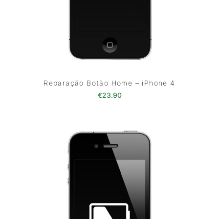
Reparação Botão Home – iPhone 4
€
23.90