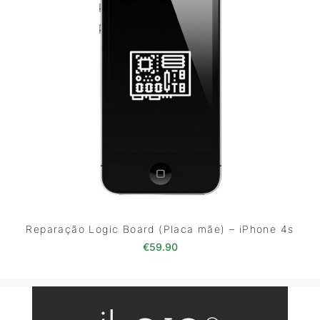
Reparação Logic Board (Placa mãe) – iPhone 4s
€
59.90