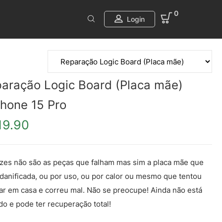
0
Login
aração Logic Board (Placa mãe)
Phone 15 Pro
19.90
zes não são as peças que falham mas sim a placa mãe que
 danificada, ou por uso, ou por calor ou mesmo que tentou
ar em casa e correu mal. Não se preocupe! Ainda não está
do e pode ter recuperação total!