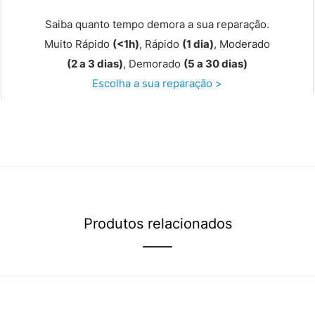
Saiba quanto tempo demora a sua reparação.
Muito Rápido
(<1h)
, Rápido
(1 dia)
, Moderado
(2 a 3 dias)
, Demorado
(5 a 30 dias)
Escolha a sua reparação >
Produtos relacionados