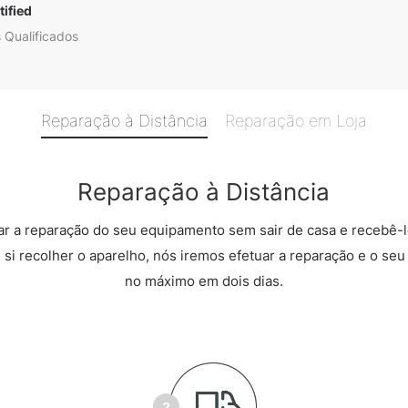
ified
 Qualificados
Reparação à Distância
Reparação em Loja
Reparação à Distância
r a reparação do seu equipamento sem sair de casa e recebê-l
 si recolher o aparelho, nós iremos efetuar a reparação e o seu 
no máximo em dois dias.