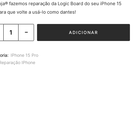
oja® fazemos reparação da Logic Board do seu iPhone 15
ara que volte a usá-lo como dantes!
ADICIONAR
oria:
IPhone 15 Pro
Reparação IPhone