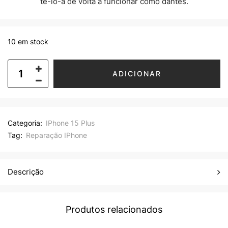
tê-lo-á de volta a funcionar como dantes.
10 em stock
ADICIONAR
Categoria:
IPhone 15 Plus
Tag:
Reparação IPhone
Descrição
Produtos relacionados