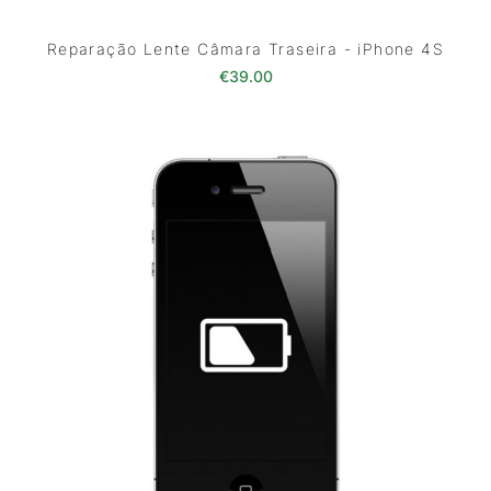
Reparação Lente Câmara Traseira - iPhone 4S
€
39.00