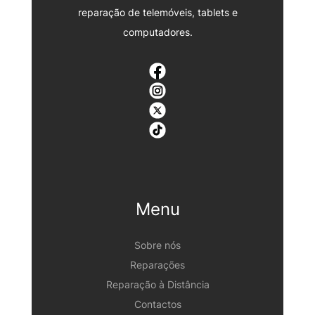
reparação de telemóveis, tablets e
computadores.
Menu
Sobre nós
Reparações
Reparação à Distância
Contactos