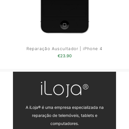
Reparação Auscultador | iPhone 4
€
23.90
A iLoja® é uma empresa especializada na
reparação de telemóveis, tablets e
computadores.