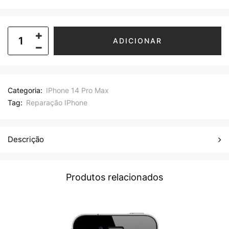
ADICIONAR
Categoria:
IPhone 14 Pro Max
Tag:
Reparação IPhone
Descrição
Produtos relacionados