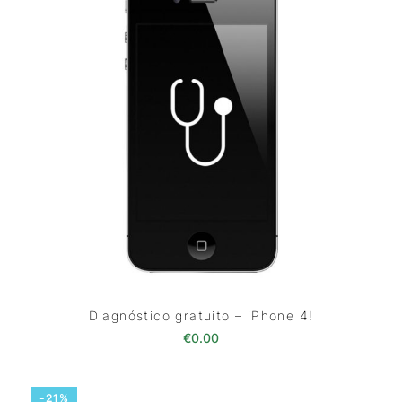
Diagnóstico gratuito – iPhone 4!
€
0.00
-21%