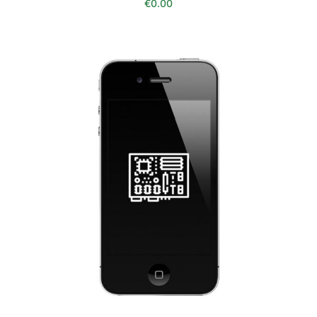
€
0.00