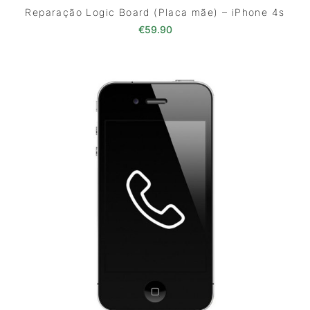
Reparação Logic Board (Placa mãe) – iPhone 4s
€
59.90