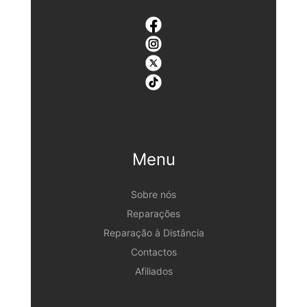
Menu
Sobre nós
Reparações
Reparação à Distância
Contactos
Afiliados