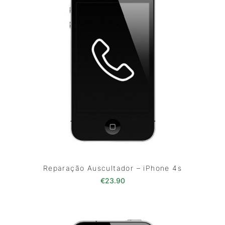
Reparação Auscultador – iPhone 4s
€
23.90