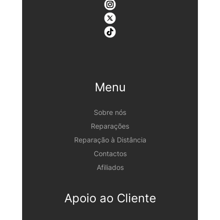
Menu
Sobre nós
Reparações
Reparação à Distância
Contactos
Afiliados
Apoio ao Cliente