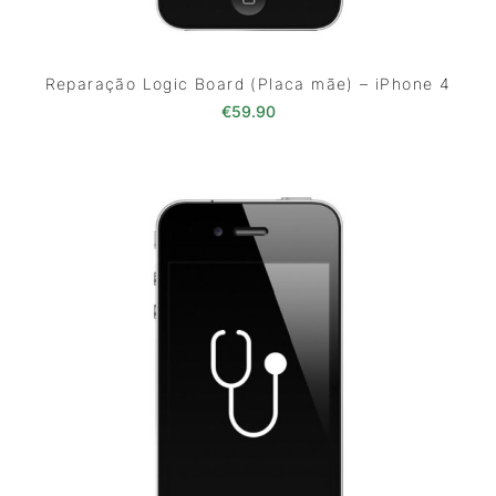
Reparação Logic Board (Placa mãe) – iPhone 4
€
59.90