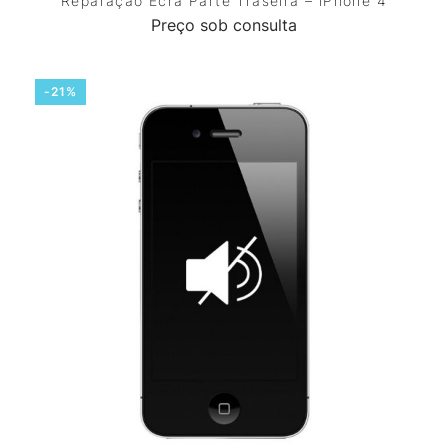
Reparação Ecrã Parte Traseira – iPhone 4
Preço sob consulta
-21%