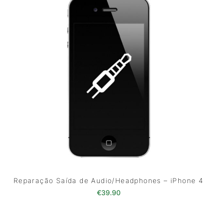
Reparação Saída de Audio/Headphones – iPhone 4
€
39.90