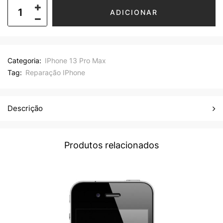
ADICIONAR
Categoria:
IPhone 13 Pro Max
Tag:
Reparação IPhone
Descrição
Produtos relacionados