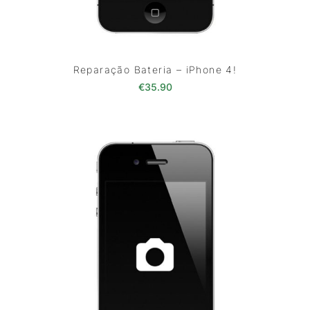
Reparação Bateria – iPhone 4!
€
35.90