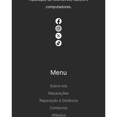
computadores.
Menu
Sobre nós
Reparações
Reparação à Distância
Contactos
Afiliados