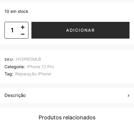
10 em stock
ADICIONAR
H12PROMLB
SKU:
Categoria:
IPhone 12 Pro
Tag:
Reparação IPhone
Descrição
Produtos relacionados