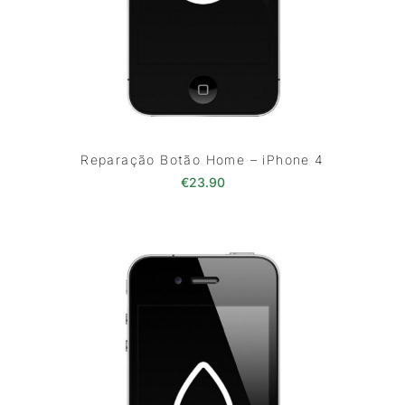
Reparação Botão Home – iPhone 4
€
23.90