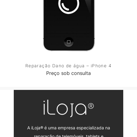
Reparação Dano de água – iPhone 4
Preço sob consulta
A iLoja® é uma empresa especializada na
reparação de telemóveis, tablets e