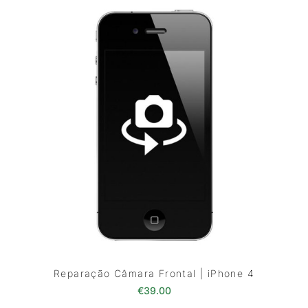
Reparação Câmara Frontal | iPhone 4
€
39.00