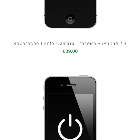
Reparação Lente Câmara Traseira - iPhone 4S
€
39.00