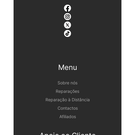
Menu
Sobre nós
Reparações
Reparação à Distância
Contactos
Afiliados