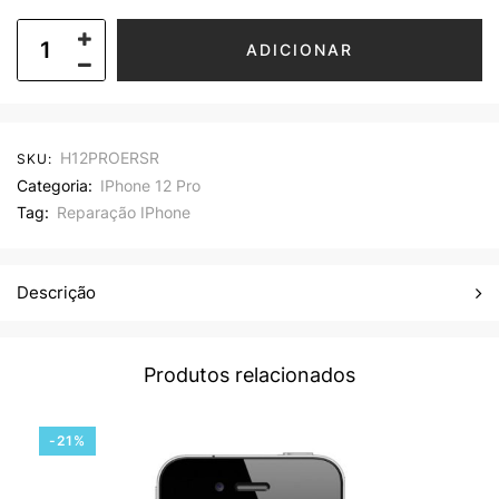
ADICIONAR
H12PROERSR
SKU:
Categoria:
IPhone 12 Pro
Tag:
Reparação IPhone
Descrição
Produtos relacionados
-21%