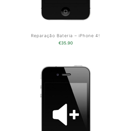
Reparação Bateria – iPhone 4!
€
35.90