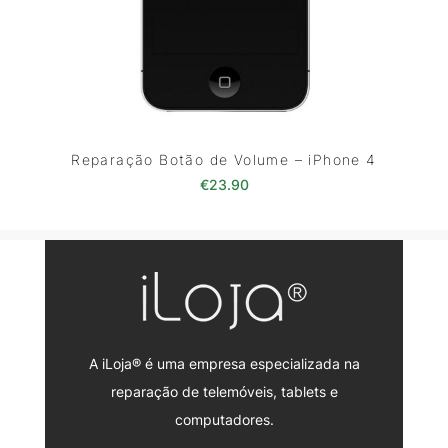
Reparação Botão de Volume – iPhone 4
€
23.90
A iLoja® é uma empresa especializada na
reparação de telemóveis, tablets e
computadores.