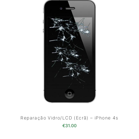
Reparação Vidro/LCD (Ecrã) – iPhone 4s
€
31.00