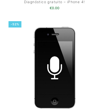
Diagnóstico gratuito – iPhone 4!
€
0.00
-52%