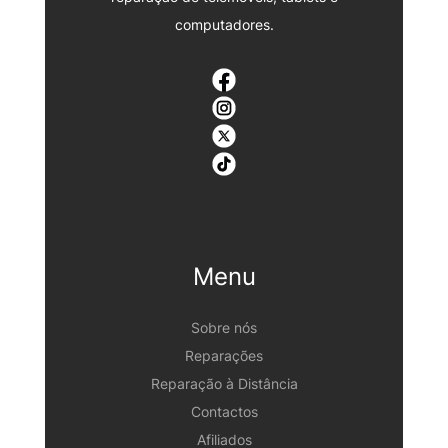
computadores.
Menu
Sobre nós
Reparações
Reparação à Distância
Contactos
Afiliados