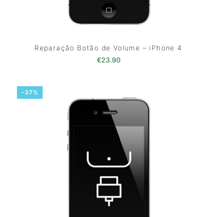
Reparação Botão de Volume – iPhone 4
€
23.90
-37%