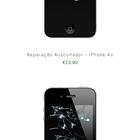
Reparação Auscultador – iPhone 4s
€
23.90