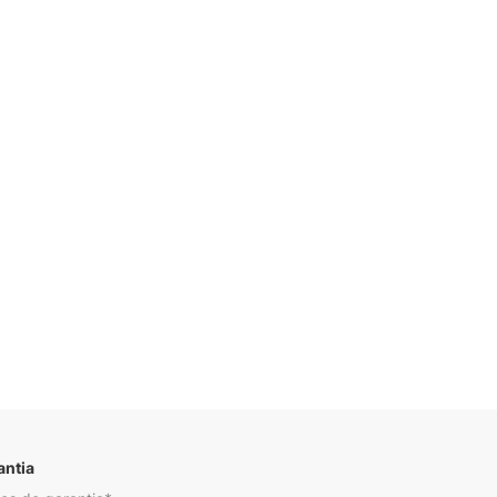
Descrição
antia