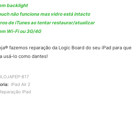
em backlight
ouch não funciona mas vidro está intacto
ros de iTunes ao tentar restaurar/atualizar
em Wi-Fi ou 3G/4G
oja® fazemos reparação da Logic Board do seu iPad para que
 a usá-lo como dantes!
ILOJAPEP-817
oria:
IPad Air 2
Reparação IPad