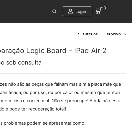
0
Login
Product navi
ANTERIOR
PRÓXIMO
aração Logic Board – iPad Air 2
ço sob consulta
zes não são as peças que falham mas sim a placa mãe que
 danificada, ou por uso, ou por calor ou mesmo que tentou
ar em casa e correu mal. Não se preocupe! Ainda não está
do e pode ter recuperação total!
s problemas podem se apresentar como: