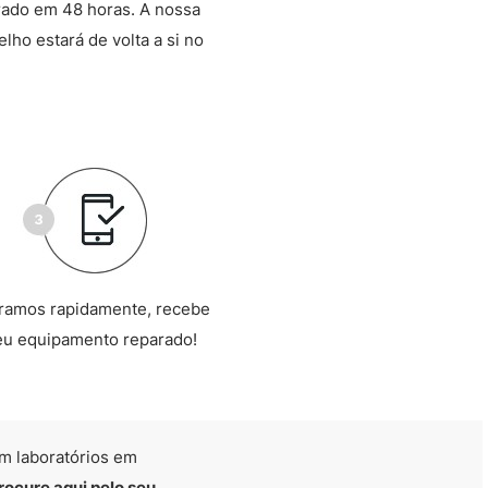
rado em 48 horas. A nossa
lho estará de volta a si no
ramos rapidamente, recebe
eu equipamento reparado!
m laboratórios em
rocure aqui pelo seu