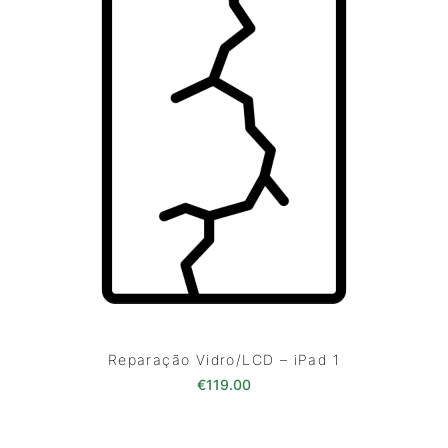
Reparação Vidro/LCD – iPad 1
€
119.00