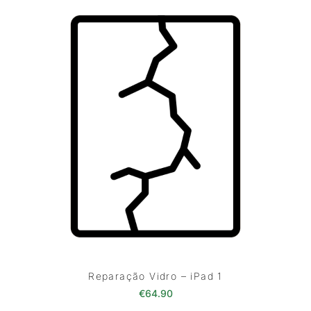
Reparação Vidro – iPad 1
€
64.90