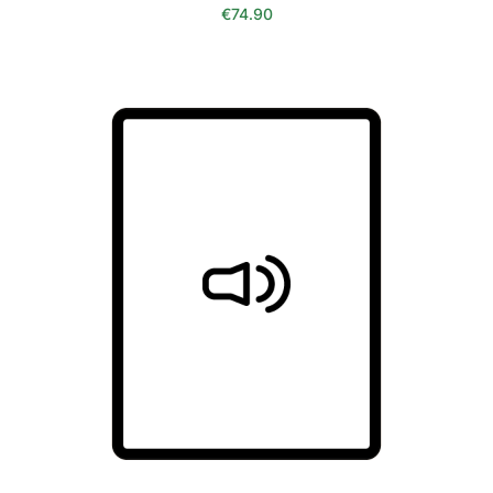
€
74.90