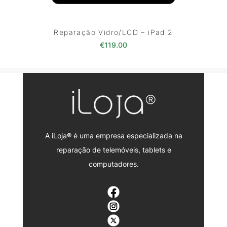
Reparação Vidro/LCD – iPad 2
€
119.00
A iLoja® é uma empresa especializada na
reparação de telemóveis, tablets e
computadores.