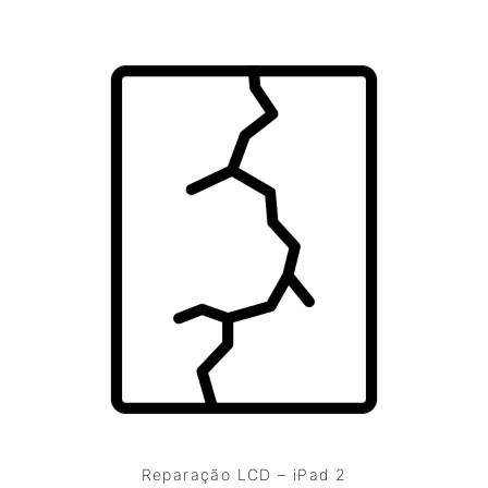
Reparação LCD – iPad 2