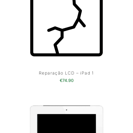
Reparação LCD – iPad 1
€
74.90