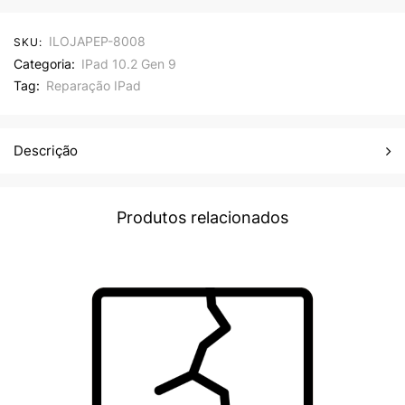
ILOJAPEP-8008
SKU:
Categoria:
IPad 10.2 Gen 9
Tag:
Reparação IPad
Descrição
Produtos relacionados