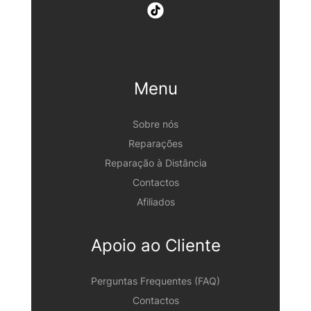
Menu
Sobre nós
Reparações
Reparação à Distância
Contactos
Afiliados
Apoio ao Cliente
Perguntas Frequentes (FAQ)
Contactos