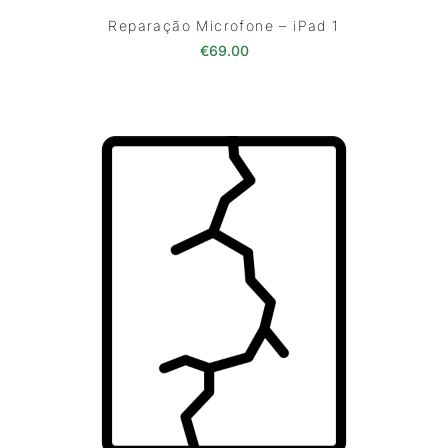
Reparação Microfone – iPad 1
€
69.00