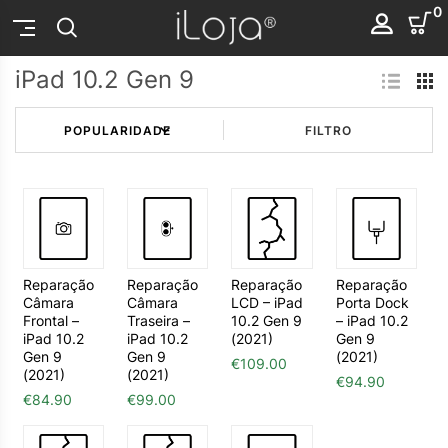
0
iPad 10.2 Gen 9
FILTRO
Reparação
Reparação
Reparação
Reparação
Câmara
Câmara
LCD – iPad
Porta Dock
Frontal –
Traseira –
10.2 Gen 9
– iPad 10.2
iPad 10.2
iPad 10.2
(2021)
Gen 9
Gen 9
Gen 9
(2021)
€
109.00
(2021)
(2021)
€
94.90
€
84.90
€
99.00