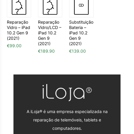
Reparação
Reparação
Substituição
Vidro – iPad
Vidro/LCD –
Bateria –
10.2 Gen 9
iPad 10.2
iPad 10.2
(2021)
Gen 9
Gen 9
(2021)
(2021)
€
99.00
€
189.90
€
139.00
A iLoja® é uma empresa especializada na
reparação de telemóveis, tablets e
computadores.