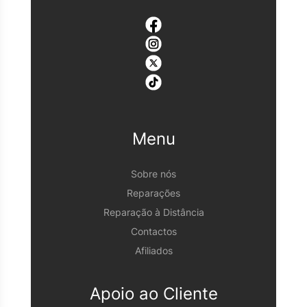
Menu
Sobre nós
Reparações
Reparação à Distância
Contactos
Afiliados
Apoio ao Cliente