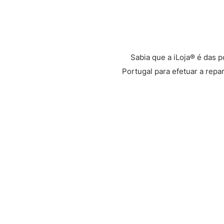
Sabia que a iLoja® é das 
Portugal para efetuar a repa