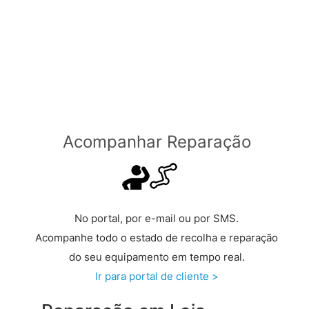
Através de Transportadora
Grátis a partir de €149 >
Acompanhar Reparação
No portal, por e-mail ou por SMS.
Acompanhe todo o estado de recolha e reparação
do seu equipamento em tempo real.
Ir para portal de cliente >