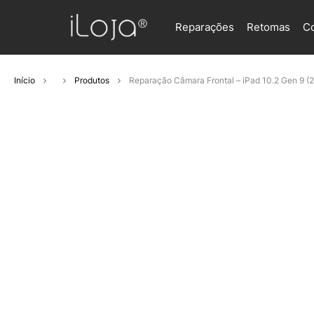
Reparações
Retomas
C
Início
Produtos
Reparação Câmara Frontal – iPad 10.2 Gen 9 (