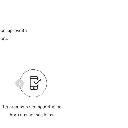
los, aproveite
era.
Reparamos o seu aparelho na
hora nas nossas lojas