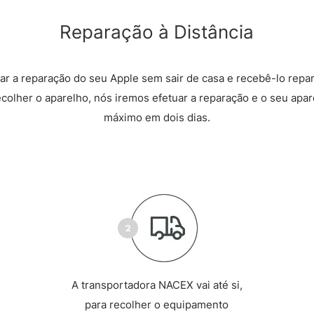
Reparação à Distância
r a reparação do seu Apple sem sair de casa e recebê-lo repa
recolher o aparelho, nós iremos efetuar a reparação e o seu apare
máximo em dois dias.
A transportadora NACEX vai até si,
para recolher o equipamento