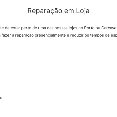
Reparação em Loja
rte de estar perto de uma das nossas lojas no Porto ou Carcave
a fazer a reparação presencialmente e reduzir os tempos de esp
ão