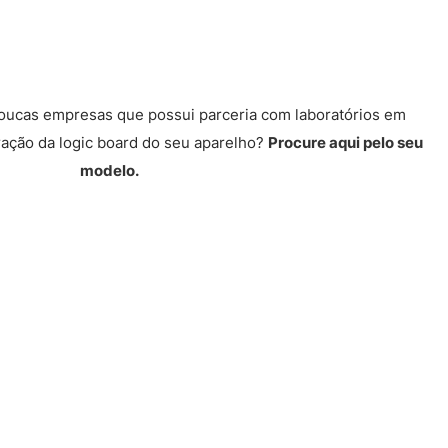
poucas empresas que possui parceria com laboratórios em
ração da logic board do seu aparelho?
Procure aqui pelo seu
modelo.