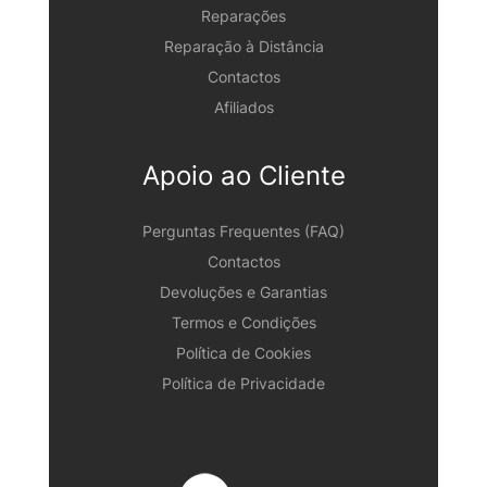
Reparações
Reparação à Distância
Contactos
Afiliados
Apoio ao Cliente
Perguntas Frequentes (FAQ)
Contactos
Devoluções e Garantias
Termos e Condições
Política de Cookies
Política de Privacidade