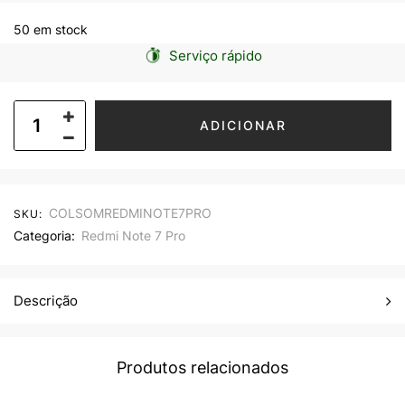
50 em stock
Serviço rápido
ADICIONAR
COLSOMREDMINOTE7PRO
SKU:
Categoria:
Redmi Note 7 Pro
Descrição
Produtos relacionados