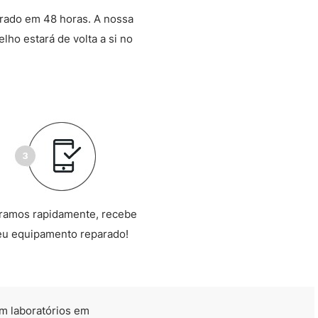
arado em 48 horas. A nossa
lho estará de volta a si no
ramos rapidamente, recebe
eu equipamento reparado!
m laboratórios em