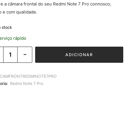
e a câmara frontal do seu Redmi Note 7 Pro connosco,
o e com qualidade.
 stock
rviço rápido
ADICIONAR
CAMFRONTREDMINOTE7PRO
oria:
Redmi Note 7 Pro