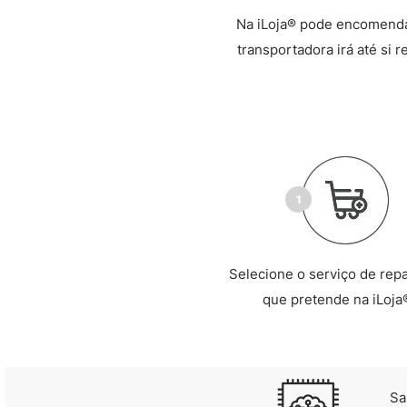
Na iLoja® pode encomendar
transportadora irá até si 
Selecione o serviço de rep
que pretende na iLoja
Sa