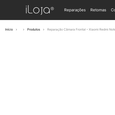
Reparações
Retomas
C
Início
Produtos
Reparação Câmara Frontal – Xiaomi Redmi Note