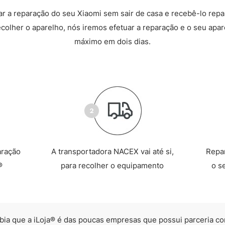
 a reparação do seu Xiaomi sem sair de casa e recebê-lo rep
recolher o aparelho, nós iremos efetuar a reparação e o seu apare
máximo em dois dias.
aração
A transportadora NACEX vai até si,
Repa
®
para recolher o equipamento
o s
bia que a iLoja® é das poucas empresas que possui parceria co