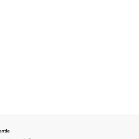
Descrição
antia