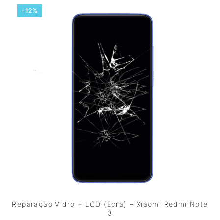
-12%
Reparação Vidro + LCD (Ecrã) – Xiaomi Redmi Note
3