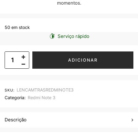
momentos.
50 em stock
Serviço rápido
ADICIONAR
LENCAMTRASREDMINOTE3
SKU:
Categoria:
Redmi Note 3
Descrição