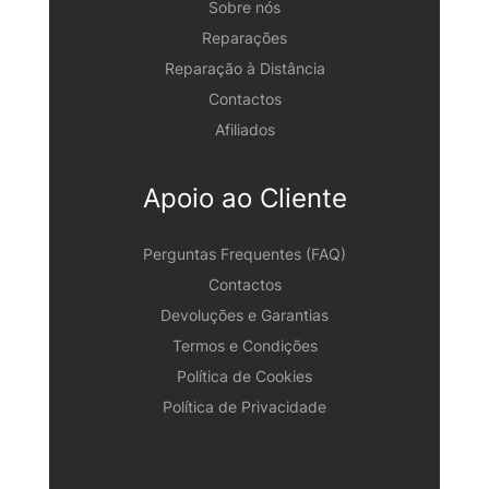
Sobre nós
Reparações
Reparação à Distância
Contactos
Afiliados
Apoio ao Cliente
Perguntas Frequentes (FAQ)
Contactos
Devoluções e Garantias
Termos e Condições
Política de Cookies
Política de Privacidade