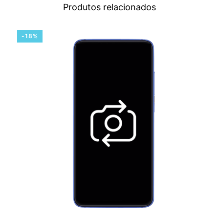
Produtos relacionados
-18%