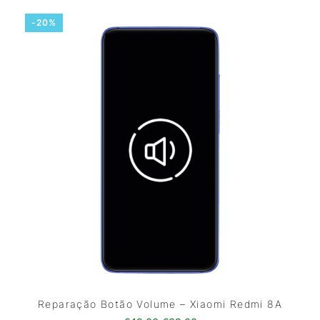
-20%
Reparação Botão Volume – Xiaomi Redmi 8A