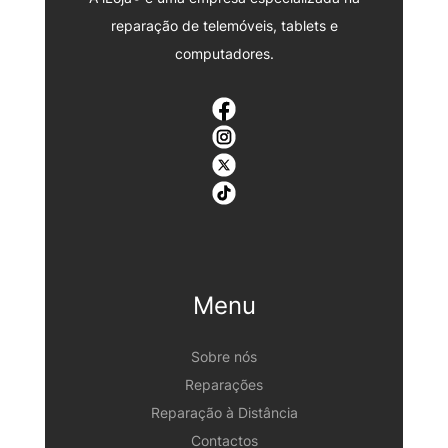
reparação de telemóveis, tablets e
computadores.
Menu
Sobre nós
Reparações
Reparação à Distância
Contactos