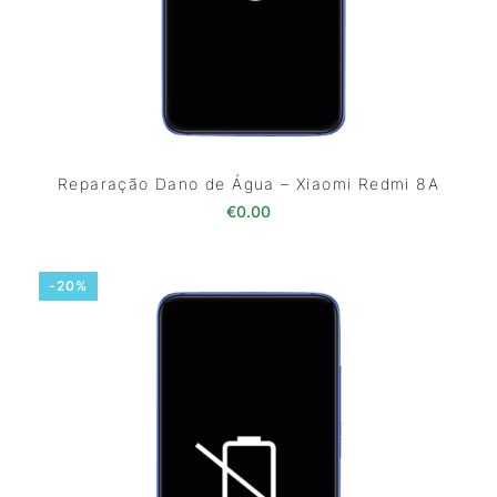
Reparação Dano de Água – Xiaomi Redmi 8A
€
0.00
-20%