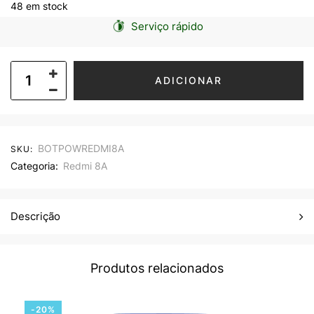
48 em stock
Serviço rápido
ADICIONAR
BOTPOWREDMI8A
SKU:
Categoria:
Redmi 8A
Descrição
Produtos relacionados
-20%