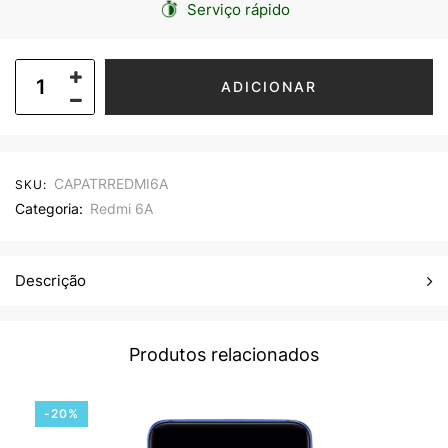
Serviço rápido
ADICIONAR
CAPATRREDMI6A
SKU:
Categoria:
Redmi 6A
Descrição
Produtos relacionados
-20%