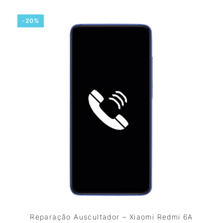
-20%
Reparação Auscultador – Xiaomi Redmi 6A