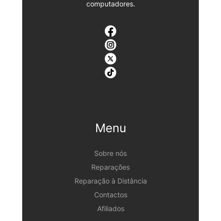
computadores.
Menu
Sobre nós
Reparações
Reparação à Distância
Contactos
Afiliados