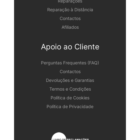
Reparações
Reparação à Distância
Contactos
Afiliados
Apoio ao Cliente
Perguntas Frequentes (FAQ)
Contactos
Devoluções e Garantias
Termos e Condições
Política de Cookies
Política de Privacidade