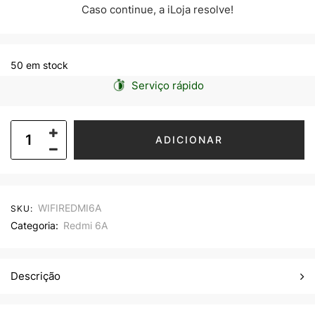
Caso continue, a iLoja resolve!
50 em stock
Serviço rápido
ADICIONAR
WIFIREDMI6A
SKU:
Categoria:
Redmi 6A
Descrição