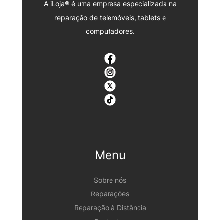
A iLoja® é uma empresa especializada na
reparação de telemóveis, tablets e
computadores.
Menu
Sobre nós
Reparações
Reparação à Distância