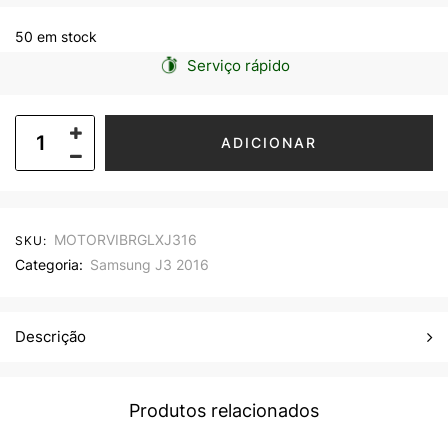
50 em stock
Serviço rápido
ADICIONAR
MOTORVIBRGLXJ316
SKU:
Categoria:
Samsung J3 2016
Descrição
Produtos relacionados