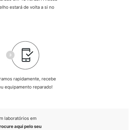
lho estará de volta a si no
ramos rapidamente, recebe
eu equipamento reparado!
m laboratórios em
rocure aqui pelo seu