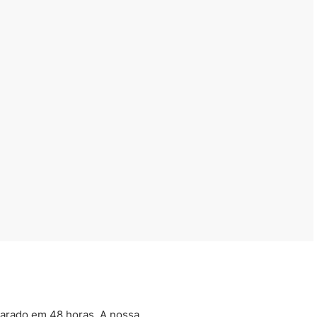
arado em 48 horas. A nossa