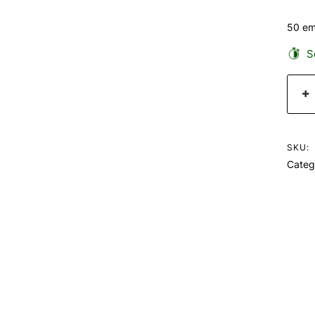
50 em
Se
SKU:
Categ