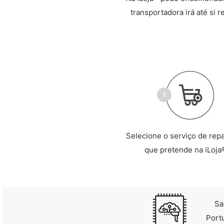
transportadora irá até si 
Selecione o serviço de rep
que pretende na iLoja
Sa
Port