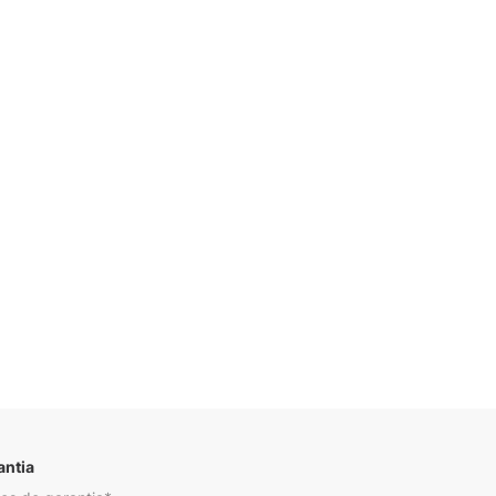
Descrição
antia