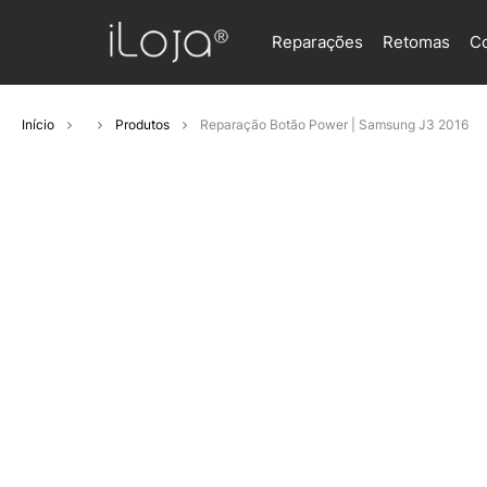
Reparações
Retomas
C
Início
Produtos
Reparação Botão Power | Samsung J3 2016