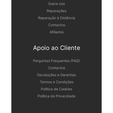
Sobre nós
Reparações
Reparação à Distância
Contactos
Afiliados
Apoio ao Cliente
Perguntas Frequentes (FAQ)
Contactos
Devoluções e Garantias
Termos e Condições
Política de Cookies
Política de Privacidade