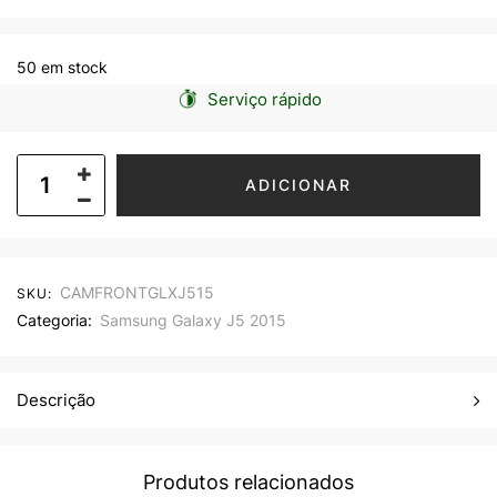
50 em stock
Serviço rápido
ADICIONAR
CAMFRONTGLXJ515
SKU:
Categoria:
Samsung Galaxy J5 2015
Descrição
Produtos relacionados