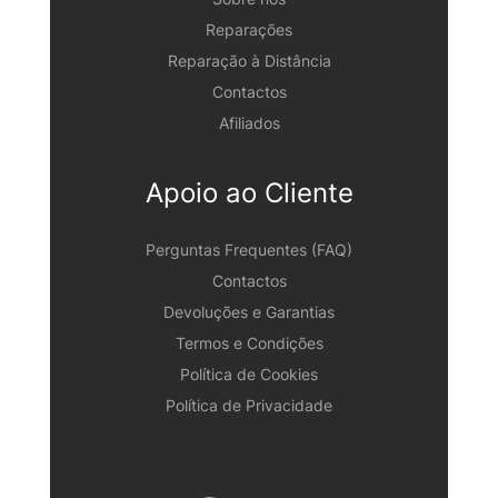
Reparações
Reparação à Distância
Contactos
Afiliados
Apoio ao Cliente
Perguntas Frequentes (FAQ)
Contactos
Devoluções e Garantias
Termos e Condições
Política de Cookies
Política de Privacidade