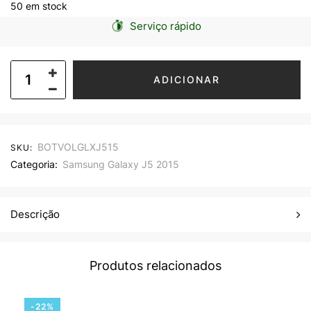
50 em stock
Serviço rápido
ADICIONAR
BOTVOLGLXJ515
SKU:
Categoria:
Samsung Galaxy J5 2015
Descrição
Produtos relacionados
-22%