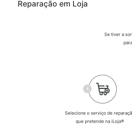
Reparação em Loja
Se tiver a so
par
Selecione o serviço de reparaç
que pretende na iLoja®