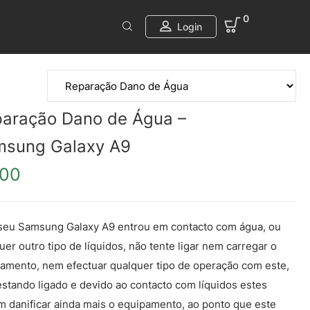
0
Login
aração Dano de Água –
msung Galaxy A9
.00
seu Samsung Galaxy A9 entrou em contacto com água, ou
uer outro tipo de líquidos, não tente ligar nem carregar o
amento, nem efectuar qualquer tipo de operação com este,
estando ligado e devido ao contacto com líquidos estes
 danificar ainda mais o equipamento, ao ponto que este