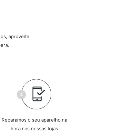
los, aproveite
era.
Reparamos o seu aparelho na
hora nas nossas lojas