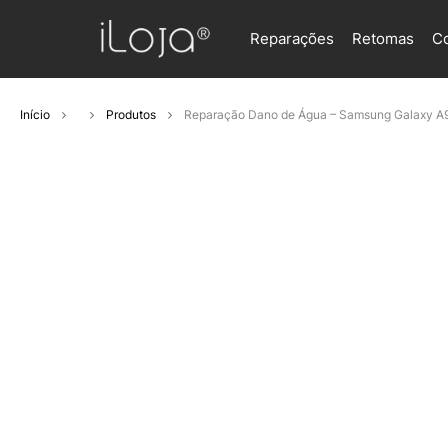
Reparações
Retomas
C
Início
Produtos
Reparação Dano de Água – Samsung Galaxy A