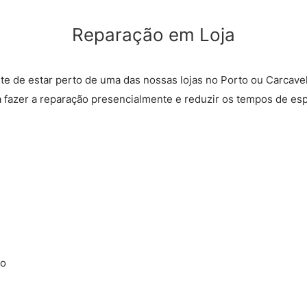
Reparação em Loja
rte de estar perto de uma das nossas lojas no Porto ou Carcave
a fazer a reparação presencialmente e reduzir os tempos de esp
ão