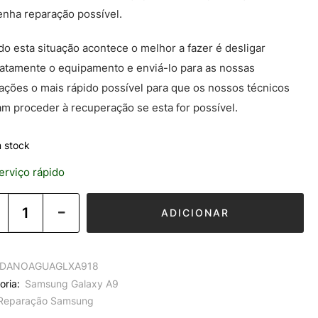
enha reparação possível.
o esta situação acontece o melhor a fazer é desligar
atamente o equipamento e enviá-lo para as nossas
lações o mais rápido possível para que os nossos técnicos
m proceder à recuperação se esta for possível.
 stock
rviço rápido
ADICIONAR
DANOAGUAGLXA918
oria:
Samsung Galaxy A9
Reparação Samsung