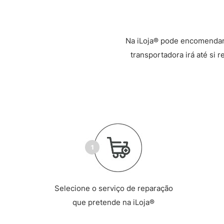
Na iLoja® pode encomendar
transportadora irá até si 
Selecione o serviço de reparação
que pretende na iLoja®