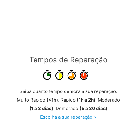
Reparado na Hora >
Tempos de Reparação
Saiba quanto tempo demora a sua reparação.
Muito Rápido
(<1h)
, Rápido
(1h a 2h)
, Moderado
(1 a 3 dias)
, Demorado
(5 a 30 dias)
Escolha a sua reparação >