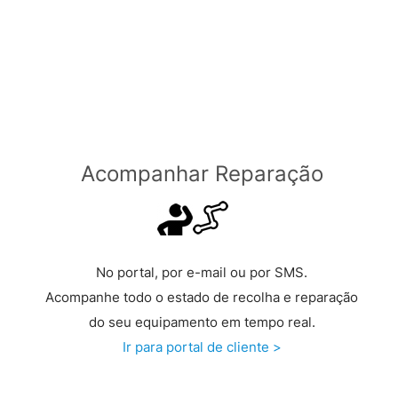
Grátis a partir de €149 >
Acompanhar Reparação
No portal, por e-mail ou por SMS.
Acompanhe todo o estado de recolha e reparação
do seu equipamento em tempo real.
Ir para portal de cliente >