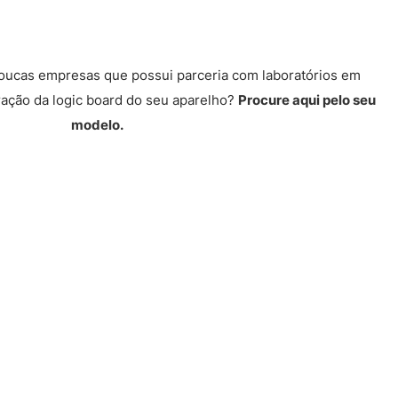
poucas empresas que possui parceria com laboratórios em
ração da logic board do seu aparelho?
Procure aqui pelo seu
modelo.