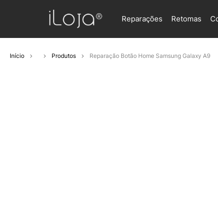
Reparações
Retomas
C
Início
Produtos
Reparação Botão Home Samsung Galaxy A9