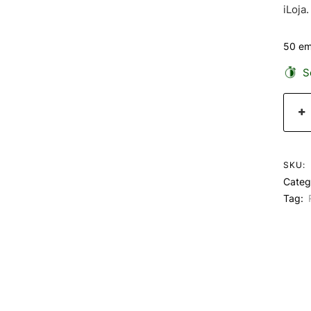
iLoja.
50 em
Se
SKU:
Categ
Tag: