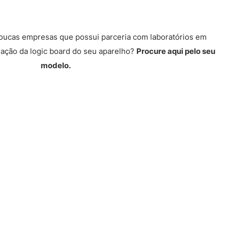
poucas empresas que possui parceria com laboratórios em
ração da logic board do seu aparelho?
Procure aqui pelo seu
modelo.