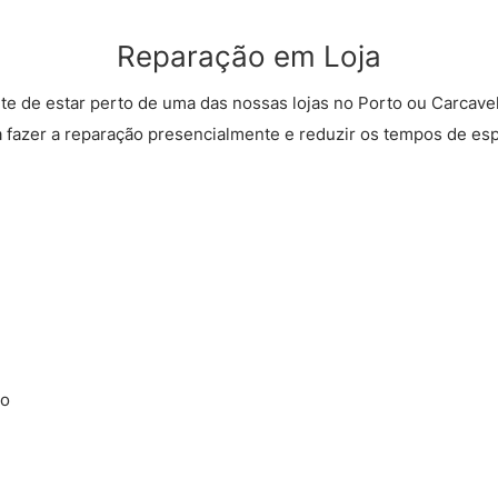
Reparação em Loja
rte de estar perto de uma das nossas lojas no Porto ou Carcave
a fazer a reparação presencialmente e reduzir os tempos de esp
ão