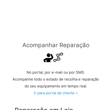
Grátis a partir de €149 >
Acompanhar Reparação
No portal, por e-mail ou por SMS.
Acompanhe todo o estado de recolha e reparação
do seu equipamento em tempo real.
Ir para portal de cliente >