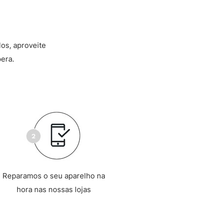
los, aproveite
era.
Reparamos o seu aparelho na
hora nas nossas lojas