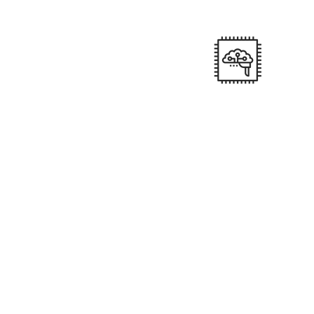
Através de Transportadora