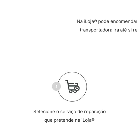
Na iLoja® pode encomendar
transportadora irá até si 
Selecione o serviço de reparação
que pretende na iLoja®