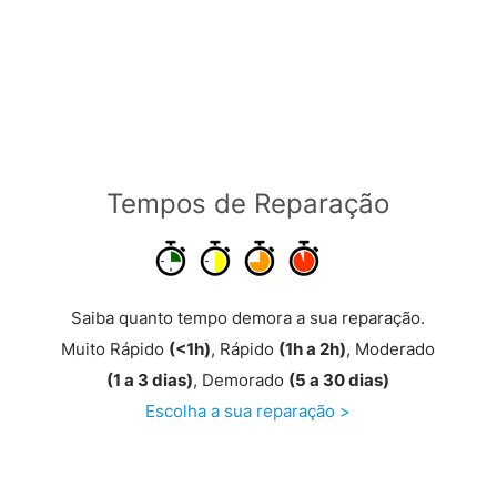
Reparado na Hora >
Tempos de Reparação
Saiba quanto tempo demora a sua reparação.
Muito Rápido
(<1h)
, Rápido
(1h a 2h)
, Moderado
(1 a 3 dias)
, Demorado
(5 a 30 dias)
Escolha a sua reparação >