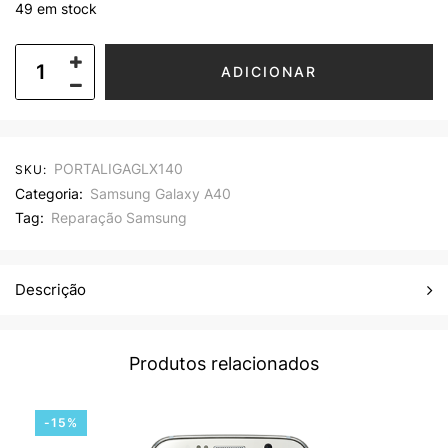
49 em stock
ADICIONAR
PORTALIGAGLX140
SKU:
Categoria:
Samsung Galaxy A40
Tag:
Reparação Samsung
Descrição
Produtos relacionados
-15%