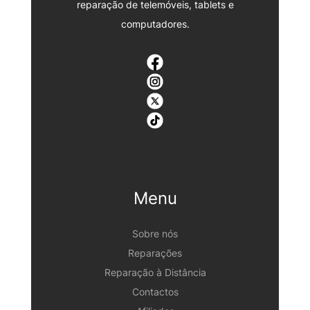
reparação de telemóveis, tablets e
computadores.
Menu
Sobre nós
Reparações
Reparação à Distância
Contactos