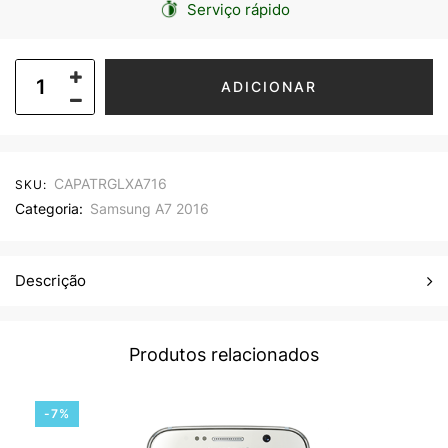
Serviço rápido
ADICIONAR
CAPATRGLXA716
SKU:
Categoria:
Samsung A7 2016
Descrição
Produtos relacionados
-7%