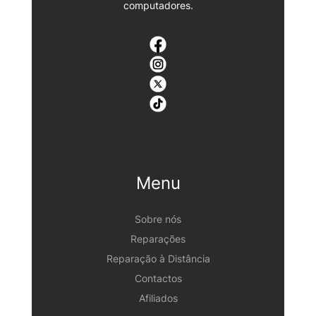
computadores.
Menu
Sobre nós
Reparações
Reparação à Distância
Contactos
Afiliados