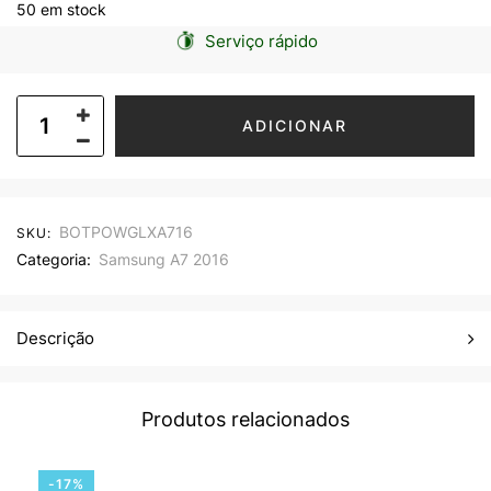
50 em stock
Serviço rápido
ADICIONAR
BOTPOWGLXA716
SKU:
Categoria:
Samsung A7 2016
Descrição
Produtos relacionados
-17%