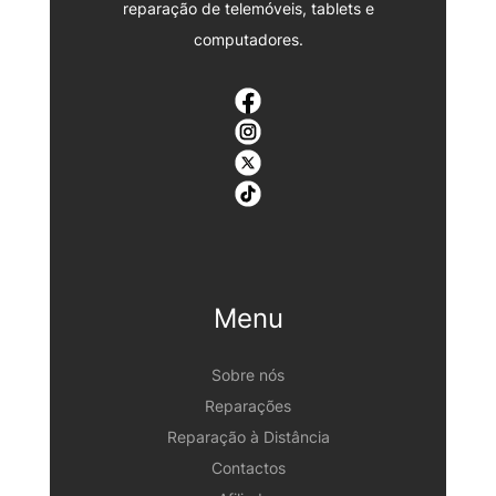
reparação de telemóveis, tablets e
computadores.
Menu
Sobre nós
Reparações
Reparação à Distância
Contactos