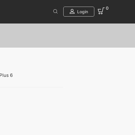
0
Login
Plus 6