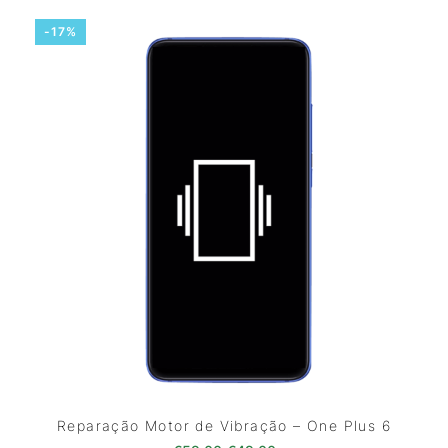
-17%
Reparação Motor de Vibração – One Plus 6