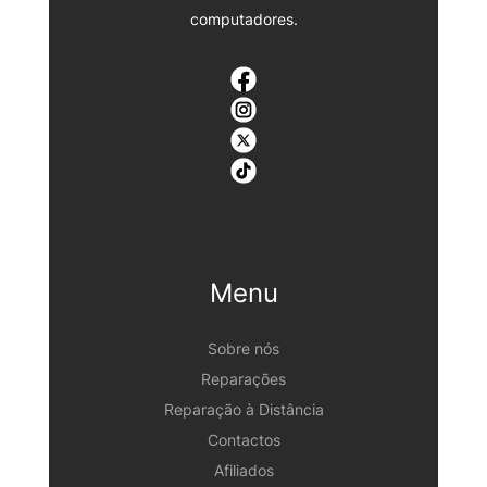
computadores.
Menu
Sobre nós
Reparações
Reparação à Distância
Contactos
Afiliados