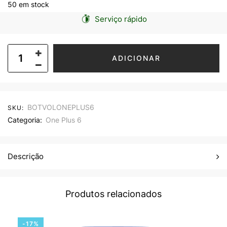
50 em stock
Serviço rápido
ADICIONAR
BOTVOLONEPLUS6
SKU:
Categoria:
One Plus 6
Descrição
Produtos relacionados
-17%