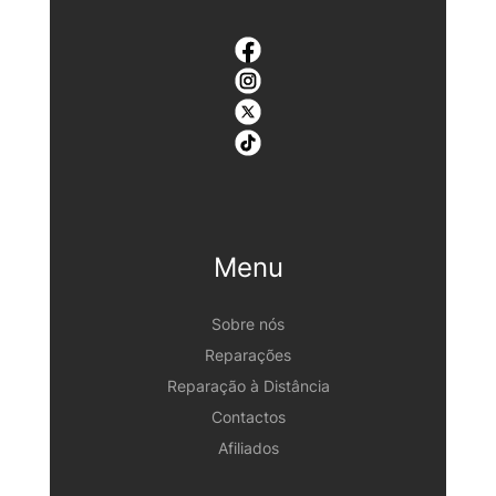
Menu
Sobre nós
Reparações
Reparação à Distância
Contactos
Afiliados