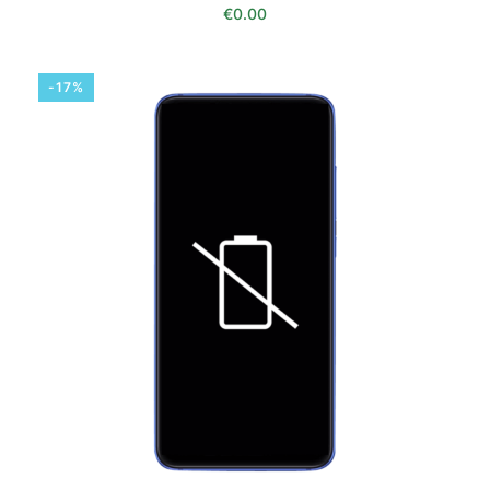
€
0.00
-17%