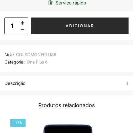
Serviço rápido
ADICIONAR
COLSOMONEPLUS6
SKU:
Categoria:
One Plus 6
Descrição
Produtos relacionados
-17%