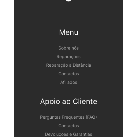
Menu
Sobre nós
Reparações
Reparação à Distância
Contactos
Afiliados
Apoio ao Cliente
Perguntas Frequentes (FAQ)
Contactos
Devoluções e Garantias