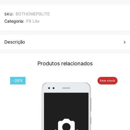
BOTHOMEP9LITE
SKU:
Categoria:
P9 Lite
Descrição
Produtos relacionados
-20%
Sem stock