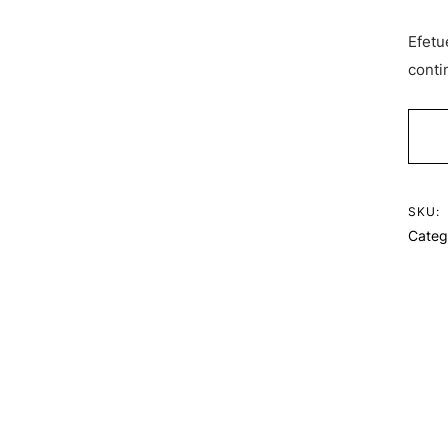
Efetu
conti
SKU:
Categ