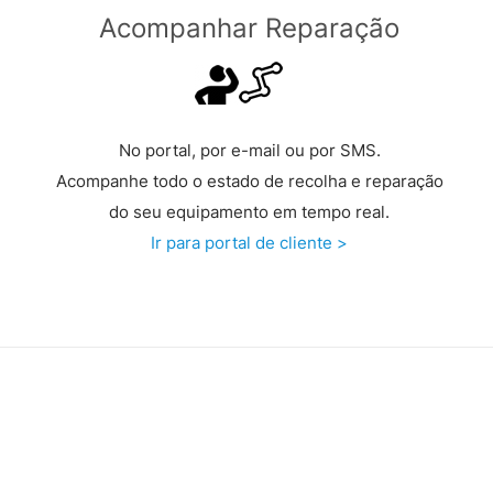
Acompanhar Reparação
No portal, por e-mail ou por SMS.
Acompanhe todo o estado de recolha e reparação
do seu equipamento em tempo real.
Ir para portal de cliente >