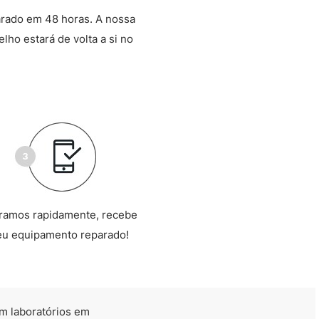
arado em 48 horas. A nossa
lho estará de volta a si no
ramos rapidamente, recebe
eu equipamento reparado!
m laboratórios em