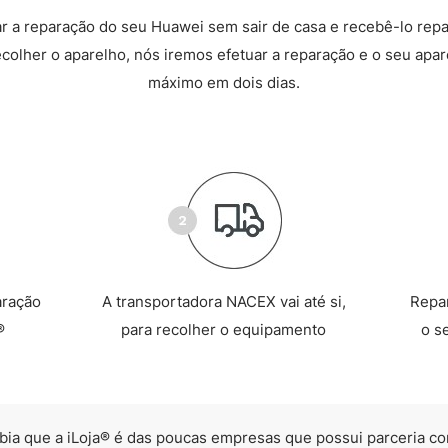
 a reparação do seu Huawei sem sair de casa e recebê-lo rep
recolher o aparelho, nós iremos efetuar a reparação e o seu apare
máximo em dois dias.
aração
A transportadora NACEX vai até si,
Repa
®
para recolher o equipamento
o s
bia que a iLoja® é das poucas empresas que possui parceria co