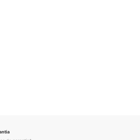
Descrição
antia