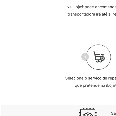
Na iLoja® pode encomendar
transportadora irá até si 
Selecione o serviço de rep
que pretende na iLoja
Sa