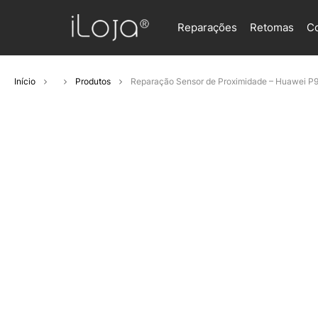
Reparações
Retomas
C
Início
Produtos
Reparação Sensor de Proximidade – Huawei P9