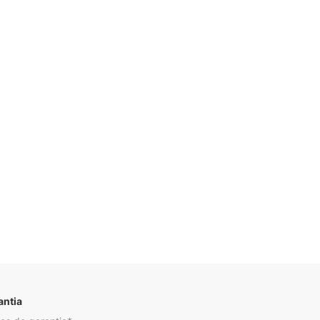
Descrição
antia