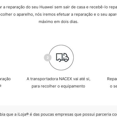
 a reparação do seu Huawei sem sair de casa e recebê-lo rep
recolher o aparelho, nós iremos efetuar a reparação e o seu apare
máximo em dois dias.
aração
A transportadora NACEX vai até si,
Repa
®
para recolher o equipamento
o s
bia que a iLoja® é das poucas empresas que possui parceria co