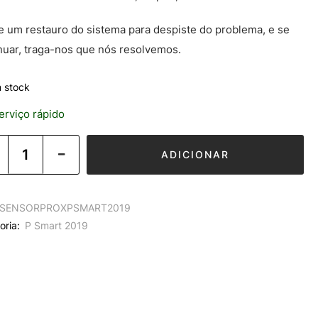
e um restauro do sistema para despiste do problema, e se
nuar, traga-nos que nós resolvemos.
 stock
rviço rápido
ADICIONAR
SENSORPROXPSMART2019
oria:
P Smart 2019