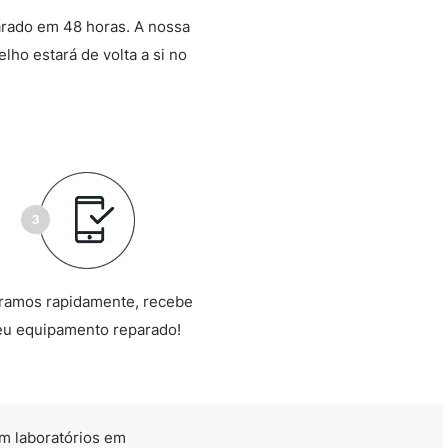
arado em 48 horas. A nossa
lho estará de volta a si no
ramos rapidamente, recebe
eu equipamento reparado!
m laboratórios em