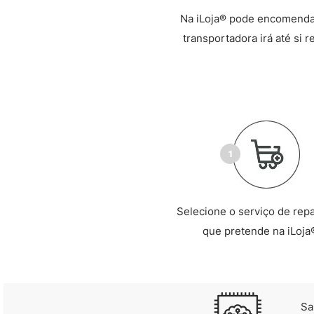
Na iLoja® pode encomendar
transportadora irá até si 
Selecione o serviço de rep
que pretende na iLoja
Sa