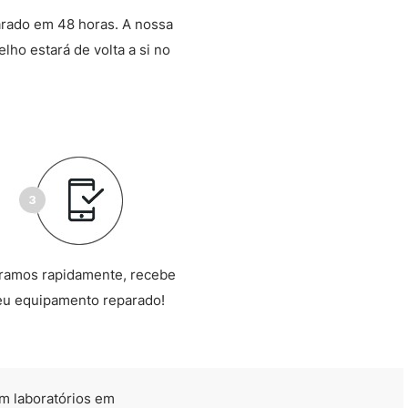
arado em 48 horas. A nossa
lho estará de volta a si no
ramos rapidamente, recebe
eu equipamento reparado!
m laboratórios em