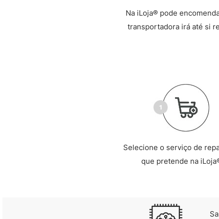
Na iLoja® pode encomendar
transportadora irá até si 
Selecione o serviço de rep
que pretende na iLoja
Sa