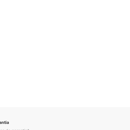
Descrição
antia