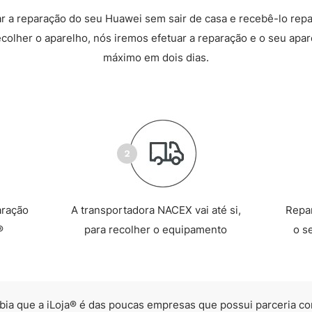
 a reparação do seu Huawei sem sair de casa e recebê-lo rep
recolher o aparelho, nós iremos efetuar a reparação e o seu apare
máximo em dois dias.
aração
A transportadora NACEX vai até si,
Repa
®
para recolher o equipamento
o s
bia que a iLoja® é das poucas empresas que possui parceria co