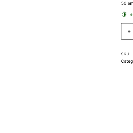
50 em
Se
SKU:
Categ