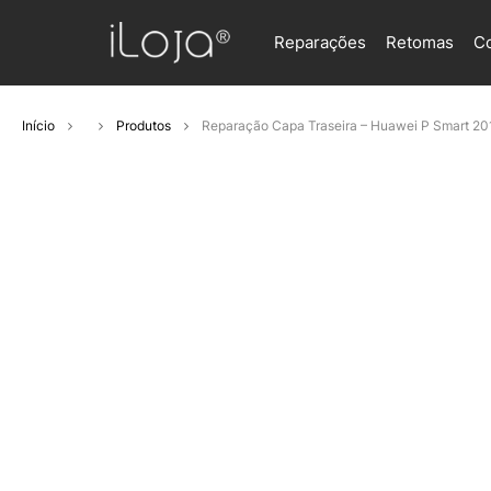
Reparações
Retomas
C
Início
Produtos
Reparação Capa Traseira – Huawei P Smart 20