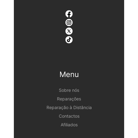
Menu
Sobre nós
Reparações
Reparação à Distância
Contactos
Afiliados