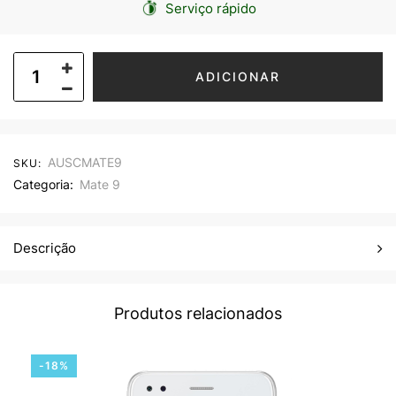
Serviço rápido
ADICIONAR
AUSCMATE9
SKU:
Categoria:
Mate 9
Descrição
Produtos relacionados
-18%