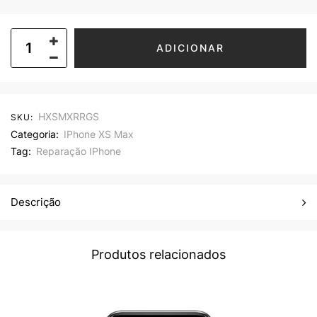
ADICIONAR
HXSMXRRGS
SKU:
Categoria:
IPhone XS Max
Tag:
Reparação IPhone
Descrição
Produtos relacionados