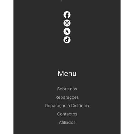
Menu
Sobre nós
Reparações
Reparação à Distância
Contactos
Afiliados