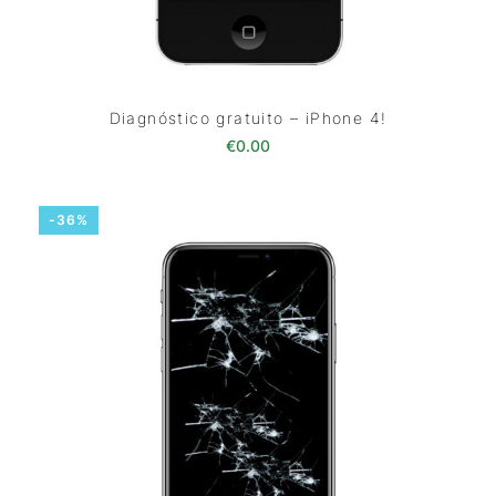
Diagnóstico gratuito – iPhone 4!
€
0.00
-36%