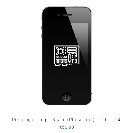
Reparação Logic Board (Placa mãe) – iPhone 4
€
59.90