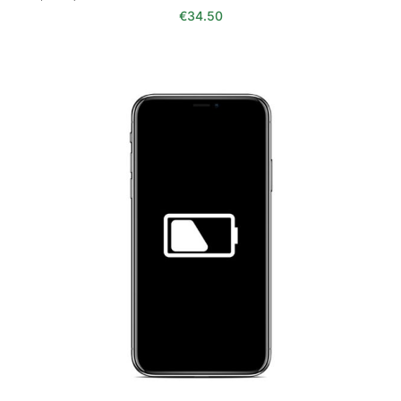
€
34.50