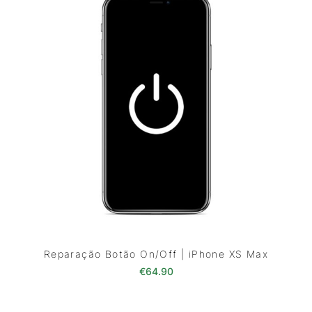
Reparação Botão On/Off | iPhone XS Max
€
64.90