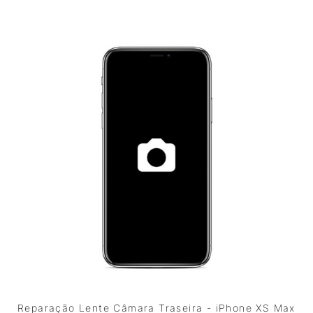
Reparação Lente Câmara Traseira - iPhone XS Max